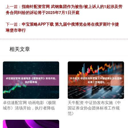
上一篇：
指南针配资官网 武钢集团作为被告/被上诉人的1起涉及劳
务合同纠纷的诉讼将于2025年7月1日开庭
下一篇：
申宝策略APP下载 第九届中俄博览会将在俄罗斯叶卡捷
琳堡市举行
相关文章
卓信速配官网 动画电影《极限
天牛配资 中证协发布实施《中
城市》清场开始，执行者降临
国证券业协会团体标准工作规
范》