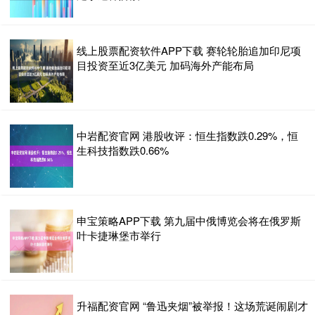
线上股票配资软件APP下载 赛轮轮胎追加印尼项
目投资至近3亿美元 加码海外产能布局
中岩配资官网 港股收评：恒生指数跌0.29%，恒
生科技指数跌0.66%
申宝策略APP下载 第九届中俄博览会将在俄罗斯
叶卡捷琳堡市举行
升福配资官网 “鲁迅夹烟”被举报！这场荒诞闹剧才