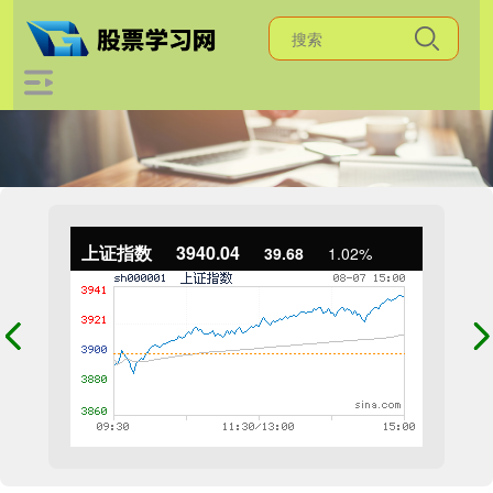
上证指数
3940.04
39.68
1.02%