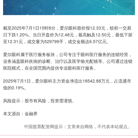
截至2025年7月1日15时8分，爱尔眼科股价报12.33元，较前一交易
日下跌1.20%。当日开盘价为12.48元，最高触及12.50元，最低下探
至12.31元，成交量为529799手，成交金额达6.57亿元。
爱尔眼科属于医疗服务板块，公司专注于眼科医疗服务的连锁经营，
业务涵盖眼科疾病的诊断、治疗以及医学验光配镜等。公司通过连锁
医院模式，在全国范围内提供专业眼科医疗服务。
2025年7月1日，爱尔眼科主力资金净流出18542.88万元，占流通市
值的0.19%。
风险提示：股市有风险，投资需谨慎。
本文源自：金融界
中国股票配资网提示：文章来自网络，不代表本站观点。