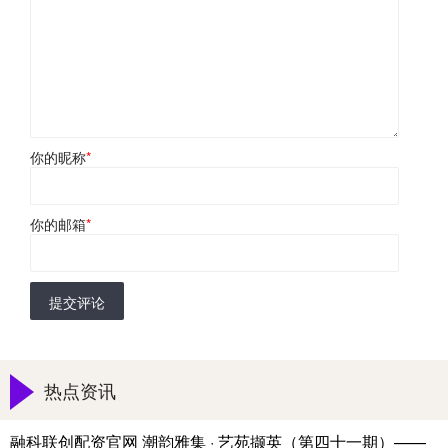
你的昵称
*
你的邮箱
*
提交评论
热点资讯
融科联创配资官网 潮韵雅集 · 艺苑撷英（第四十一期）——